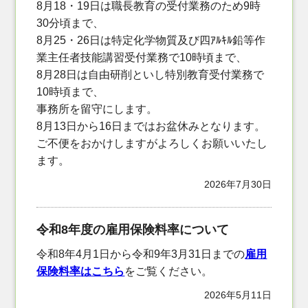
8月18・19日は職長教育の受付業務のため9時
30分頃まで、
8月25・26日は特定化学物質及び四ｱﾙｷﾙ鉛等作
業主任者技能講習受付業務で10時頃まで、
8月28日は自由研削といし特別教育受付業務で
10時頃まで、
事務所を留守にします。
8月13日から16日まではお盆休みとなります。
ご不便をおかけしますがよろしくお願いいたし
ます。
2026年7月30日
令和8年度の雇用保険料率について
令和8年4月1日から令和9年3月31日までの
雇用
保険料率はこちら
をご覧ください。
2026年5月11日